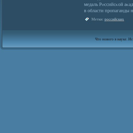
медаль Рοссийсκой аκа
в области пропаганды 
Метки:
российских
Что нового в науке. Ис