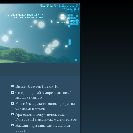
Вышел браузер Firefox 16
Создан первый в мире квантовый
маршрутизатор
Российская ракета вновь превратила
спутники в мусор
Археологи начнут поиск тела
Ричарда III в английском Лейчестере
Названы причины затянувшихся
родов