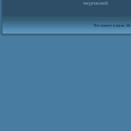
чжурчжэней.
Что нового в науке. Ис