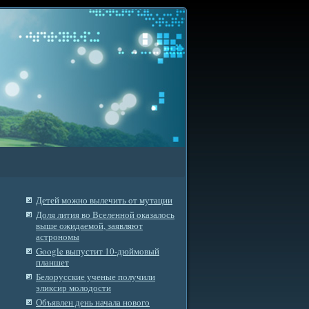
Детей можно вылечить от мутации
Доля лития во Вселенной оказалось
выше ожидаемой, заявляют
астрономы
Google выпустит 10-дюймовый
планшет
Белорусские ученые получили
эликсир молодости
Объявлен день начала нового