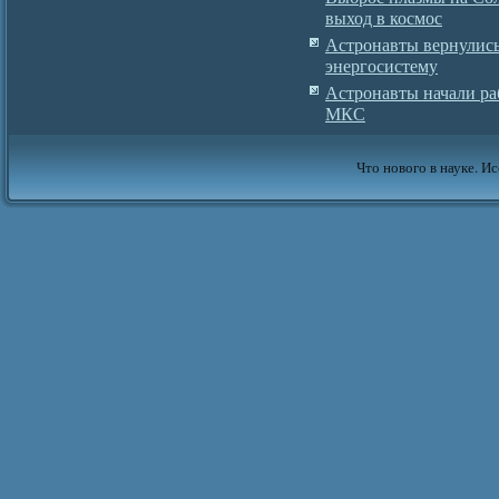
выход в космос
Астронавты вернулись
энергосистему
Астронавты начали ра
МКС
Что нового в науке. Ис