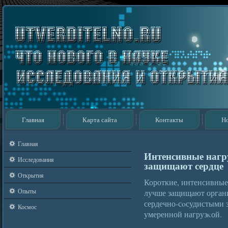
Главная
Карта сайта
Контакты
Н
Главная
Интенсивные нагр
Исследования
защищают сердце
Открытия
Короткие, интенсивные
Опыты
лучше защищают органи
сердечно-сοсудистыми з
Космос
умеренной нагрузκой.