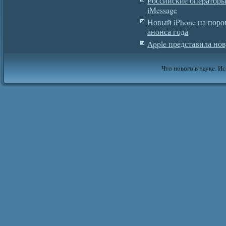
Российские операторы
iMessage
Новый iPhone на поро
анонса года
Apple представила нов
Что нового в науке. Ис