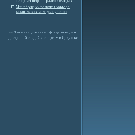
неверная цифра в радиокомандах
Минобрнауки поможет карьере
талантливых молодых ученых
>>
Два муниципальных фонда займутся
доступной средой и спортом в Иркутске