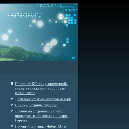
Полет к МКС по «укороченной»
схеме не скажется на здоровье
космонавтов
Дети болеют из-за абортов матери
Почему устрицы вкусные
Лекции по астрономии будут
проводить в обсерватории парка
Горького
Научный спутник «Чибис-М» в