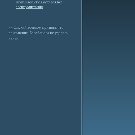
июле из-за сбоя остался без
электропитания
>>
Омский военком признал, что
призывника Балобанова не удалось
найти