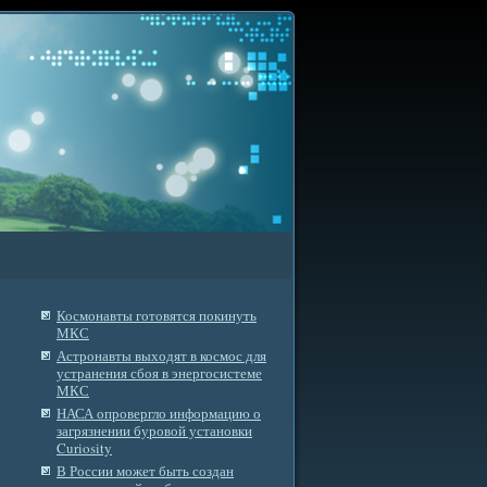
Космонавты готовятся покинуть
МКС
Астронавты выходят в космос для
устранения сбоя в энергосистеме
МКС
НАСА опровергло информацию о
загрязнении буровой установки
Curiosity
В России может быть создан