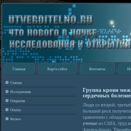
Главная
Карта сайта
Контакты
Н
Главная
Группа крови може
Исследования
сердечных болезне
Открытия
Люди со второй, третье
Опыты
больший риск получить 
сравнению с обладател
Космос
ученые
из США, труд к
Arteriosclerosis, Thrombo