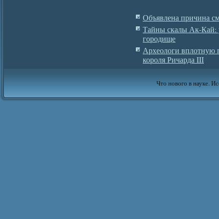
Объявлена причина см
Тайны скалы Ак-Кай: 
городище
Археологи вплотную 
короля Ричарда III
Что нового в науке. Ис