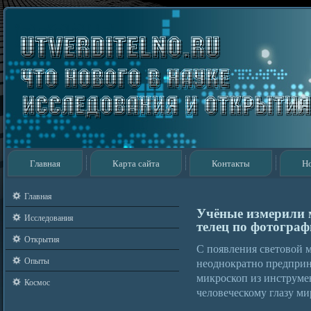
Главная
Карта сайта
Контакты
Н
Главная
Учёные измерили 
Исследования
телец по фотогра
Открытия
С появления световой 
Опыты
неоднократно предприн
микроскоп из инструме
Космос
человеческому глазу ми