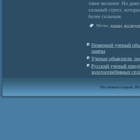
такое желание. Но даже
сильный стресс, котор
более сильным.
Метки:
доклад
,
исследов
Немецкий ученый объ
лампы
Ученые объяснили, по
Русский ученый прид
золотосеребряных спл
Что нового в науке. Ис