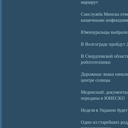
маршрут
Санслужба Минска отме
кишечными инфекция
Южноуральцы выбрали 
В Волгограде пройдут 
В Свердловской област
робототехники
Дорожные знаки начали
центре солицы
Мединский: документы
переданы в ЮНЕСКО
Неделя в Украине буде
Один из старейших ро
переоснащение