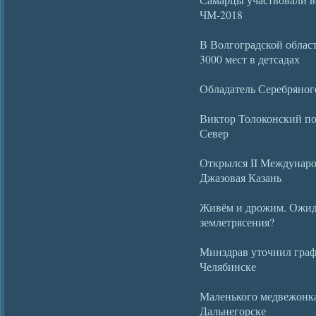
ЧМ-2018
В Волгоградской облас
3000 мест в детсадах
Обладатель Серебряног
Виктор Толоконский по
Север
Открылся II Междунар
Джазовая Казань
Живём и дрожим. Ожид
землетрясения?
Минздрав уточнил граф
Челябинске
Маленького медвежонка
Дальнегорске