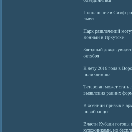
Пополнение в Симферопо
львят
Парк развлечений могу
Конный в Иркутске
Звездный дождь увидят
октября
К лету 2016 года в Вор
поликлиника
Татарстан может стать
выявления ранних форм
В осенний призыв в ар
новобранцев
Власти Кубани готовы 
художниками, но беспл