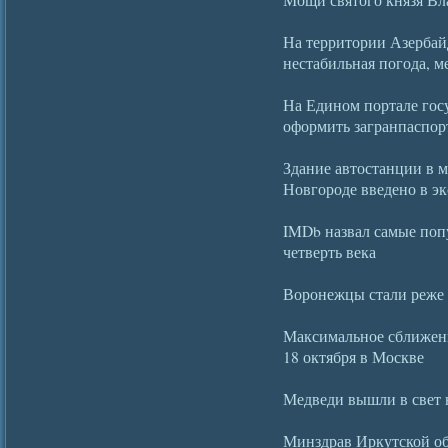
На территории Азербай
нестабильная погода, м
На Едином портале гос
оформить загранпаспорт
Здание автостанции в
Новгороде введено в э
IMDb назвал самые по
четверть века
Воронежцы стали реже 
Максимальное сближен
18 октября в Москве
Медведи вышли в свет 
Минздрав Иркутской об