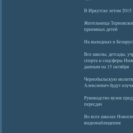
В Иркутске летом 2015
Жительница Терновског
приемных детей
На выходных в Белару
Все школы, детсады, уч
спорта и соцсферы Ниж
данным на 15 октября
Чернобыльскую молитв
Алексиевич будут изуча
Руководство вузов пре
пересдач
Во всех школах Новоси
видеонаблюдения