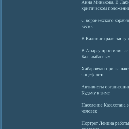
Анна Минькова: В Лаби
критическом положени
С воронежского корабля
весны
В Калининграде насту
В Атырау простились с
Балгимбаевым
Хабаровчан приглашают
энцефалита
Активисты организации
Кудьму к зиме
Население Казахстана з
человек
Портрет Ленина работы
долларов