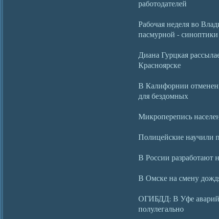
работодателей
Рабочая неделя во Влад
пасмурной - синоптики
Диана Гурцкая рассыла
Красноярске
В Калифорнии отмененн
для бездомных
Микроперепись населен
Полицейские научили п
В России разработают 
В Омске на смену дожд
ОГИБДД: В Уфе аварий
полулегально