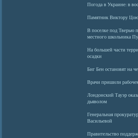
Погода в Украине: в во
Памятник Виктору Цою
В поселке под Тверью 
местного школьника П
На большей части терр
осадки
Биг Бен остановят на ч
Врачи пришили рабочем
Лондонский Тауэр оказ
дьяволом
Генеральная прокурату
Васильевой
Правительство поддержа