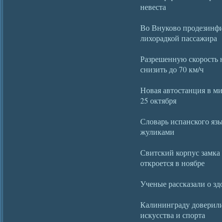
невеста
Во Внуково продезинфи
лихорадкой пассажира
Разрешенную скорость 
снизить до 70 км/ч
Новая автостанция в м
25 октября
Словарь испанского язы
жуликами
Свитский корпус замка
откроется в ноябре
Ученые рассказали о з
Калининграду доверил
искусства и спорта