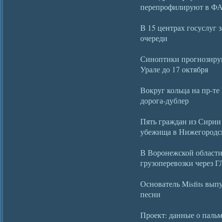
перепрофилируют в Ф
В 15 центрах госуслуг 
очереди
Синоптики прогнозиру
Урале до 17 октября
Вокруг кольца на пр-те
дорога-дублер
Пять граждан из Сирии
убежища в Нижегородско
В Воронежской област
грузоперевозки через
Основатель Misfits вып
песни
Проект: данные о пальм