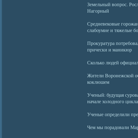
Земельный вопрос. Росл
Нагорный
Средневековые горожан
слабоумие и тяжелые б
Прокуратура потребова
прически и маникюр
Сколько людей официал
Жители Воронежской об
коклюшем
Ученый: будущая сурова
начале холодного цикла
Ученые определили пр
Чем мы порадовали Ма