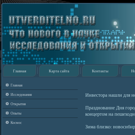
Главная
Карта сайта
Контакты
Н
Главная
Инвестора нашли для но
Исследования
Открытия
Празднование Дня горо
Опыты
концертом на пешеходн
Космос
Зима близко: новосиби