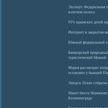
Эксперт: Федеральная т
взлетная полоса
95% крымских детей пр
Интернет в закрытом м
Южный федеральный ун
Башкирский природный
туристической Меккой
Мэрия рассмотрит вопро
остановке у бывшей П
Линдси Лохан собралас
Макет бюста Черняхов
Калининграде
Краевая прокуратура по