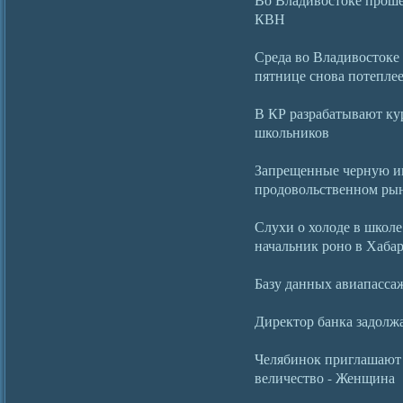
КВН
Среда во Владивостоке 
пятнице снова потепле
В КР разрабатывают ку
школьников
Запрещенные черную ик
продовольственном ры
Слухи о холоде в школе 
начальник роно в Хаба
Базу данных авиапассаж
Директор банка задолж
Челябинок приглашают 
величество - Женщина