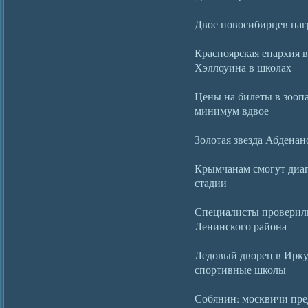
Двое новосибирцев наг
Красноярская епархия 
Хэллоуина в школах
Цены на билеты в зооп
минимум вдвое
Золотая звезда Абденан
Крымчанам смогут диаг
стадии
Специалисты проверили
Ленинского района
Ледовый дворец в Иркут
спортивные школы
Собянин: москвичи пре