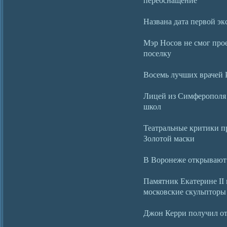
Названа дата первой э
Мэр Носов не смог про
поселку
Восемь лучших врачей 
Лицей из Симферополя
школ
Театральные критики п
Золотой маски
В Воронеже открывают
Памятник Екатерине II
московские скульпторы
Джон Керри получил от 