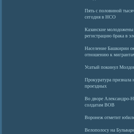
Пять с половиной тыся
сегодня в НСО
Казанские молодожены 
регистрацию брака в э
Население Башкирии ок
отношению к мигранта
Усатый покинул Молдову
Прокуратура признала 
проездных
Во дворе Александро-Н
солдатам ВОВ
Воронеж отметит юбил
Велополосу на Бульвар