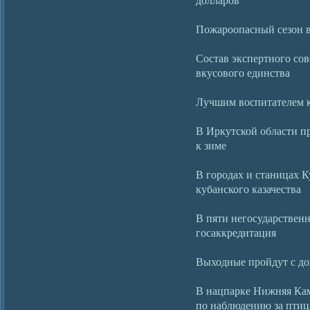
Пожароопасный сезон в
Состав экспертного сов
вкусового единства
Лучшим воспитателем к
В Иркутской области п
к зиме
В городах и станицах 
кубанского казачества
В пяти негосударствен
госаккредитация
Выходные пройдут с до
В нацпарке Нижняя Кам
по наблюдению за пти