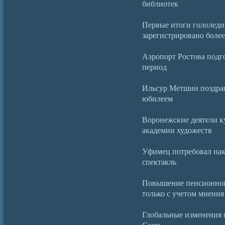
библиотек
Первые итоги гололеди
зарегистрировано боле
Аэропорт Ростова подго
период
Ильсур Метшин поздрав
юбилеем
Воронежские деятели к
академии художеств
Уфимец потребовал нак
спектакль
Повышение пенсионного
только с учетом мнения
Глобальные изменения 
Сочи