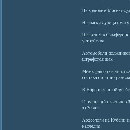
Выходные в Москве буд
На омских улицах могу
Незрячим в Симферопол
устройства
Автомобили должников 
штрафстоянках
Минздрав объяснил, поч
состава стоят по-разно
В Воронеже пройдут бе
Германский охотник в 
за 30 лет
Археологи на Кубани на
наследия