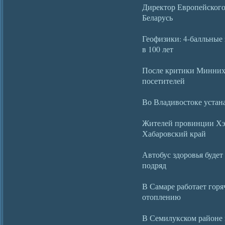
Директор Европейского
Беларусь
Геофизики: 4-балльные 
в 100 лет
После критики Минниха
посетителей
Во Владивостоке устан
Жителей провинции Хэй
Хабаровский край
Автобус здоровья будет
подряд
В Самаре работает гор
отоплению
В Семилукском районе 