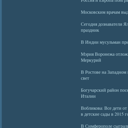
Московским врачам вы
Сегодня дознаватели 
праздник
В Индии мусульман при
Мэрия Воронежа отлож
Меркурий
В Ростове на Западном 
свет
Богучарский район пос
Италии
Вобликова: Все дети от
в детские сады в 2015 г
В Симферополе сыграли