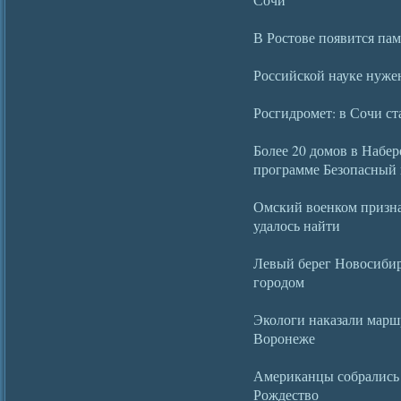
В Ростове появится пам
Российской науке нуже
Росгидромет: в Сочи ст
Более 20 домов в Набе
программе Безопасный 
Омский военком призна
удалось найти
Левый берег Новосибир
городом
Экологи наказали маршр
Воронеже
Американцы собрались 
Рождество