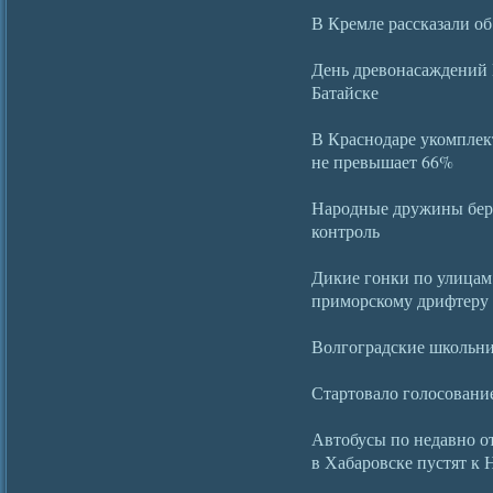
В Кремле рассказали о
День древонасаждений 
Батайске
В Краснодаре укомплек
не превышает 66%
Народные дружины беру
контроль
Дикие гонки по улицам
приморскому дрифтеру
Волгоградские школьни
Стартовало голосование
Автобусы по недавно о
в Хабаровске пустят к 