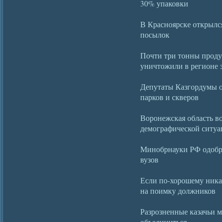
30% упаковки
В Красноярске открылс
посылок
Почти три тонны прод
уничтожили в регионе з
Депутаты Казгордумы о
парков и скверов
Воронежская область во
демографической ситуа
Минобрнауки РФ одобри
вузов
Если по-хорошему ник
на поимку должников
Разрозненные казачьи 
объединиться