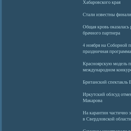
Хабаровского края
Стали известны финал
Общая кровь оказалас
брачного партнера
4 ноября на Соборной 
праздничная программа
Красноярскую модель п
международном конкур
Британский спектакль 
Иркутский облсуд отме
Макарова
На карантин частично з
в Свердловской област
Самарцы участвовали в